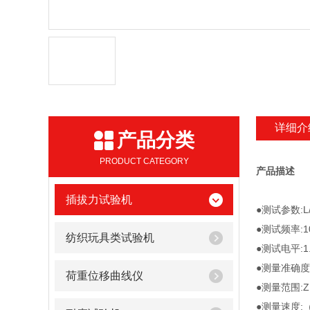
详细介
产品分类
PRODUCT CATEGORY
产品描述
插拔力试验机
●测试参数:L
●测试频率:10
纺织玩具类试验机
●测试电平:1.
●测量准确度
荷重位移曲线仪
●测量范围:Z,R 
●测量速度:（