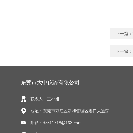
上一篇：
下一篇：
东莞市大中仪器有限公司
联系人：王小姐
地址：东莞市万江区新和管理区港口大道旁
邮箱：dz511718@163.com