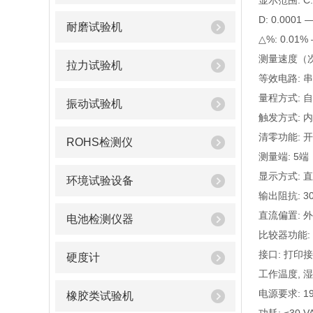
显示范围: C: 
D: 0.0001 —
耐磨试验机
△%: 0.01%
测量速度（次/
拉力试验机
等效电路: 串
量程方式: 自
振动试验机
触发方式: 内
清零功能: 
ROHS检测仪
测量端: 5端
显示方式: 直
环境试验设备
输出阻抗: 
直流偏置: 外
电池检测仪器
比较器功能:
接口: 打印
硬度计
工作温度, 湿度
电源要求: 198 
橡胶类试验机