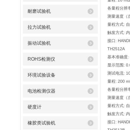
量程: 20 mΩ, 
各量程分辨率: 1 
耐磨试验机
测量速度（次/秒
量程方式: 自
拉力试验机
触发方式: 内
接口: HAND
振动试验机
TH2512A
基本准确度: 
ROHS检测仪
显示范围: 0.0
测试电流: 100 
环境试验设备
量程: 200 mΩ,
各量程分辨率: 10
电池检测仪器
测量速度（次/秒
量程方式: 自
硬度计
触发方式: 内
接口: HAND
橡胶类试验机