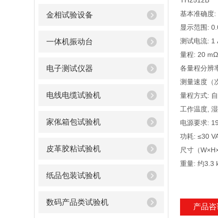
TH2512B
基本准确度: 
金相试验设备
显示范围: 0.0
测试电流: 1 A,
一体机振动台
量程: 20 mΩ, 
电子测试仪器
各量程分辨率: 1 
测量速度（次/秒
电线电缆试验机
量程方式: 自
工作温度, 湿度
家俬箱包试验机
电源要求: 198 
功耗: ≤30 V
皮革胶粘试验机
尺寸（W×H×D
重量: 约3.3 
纸品包装试验机
数码产品类试验机
产品咨