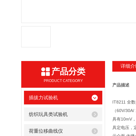
详细介
产品分类
PRODUCT CATEGORY
产品描述
插拔力试验机
IT8211 
（60V/30A/
纺织玩具类试验机
具有10mV
具定电压，
荷重位移曲线仪