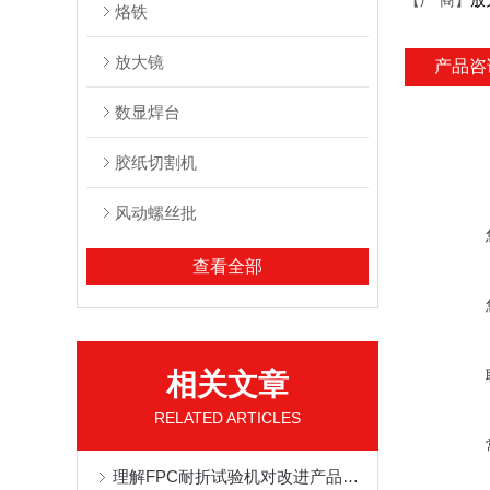
【厂 商】
放
烙铁
放大镜
产品咨
数显焊台
胶纸切割机
风动螺丝批
查看全部
相关文章
RELATED ARTICLES
理解FPC耐折试验机对改进产品设计的重要性