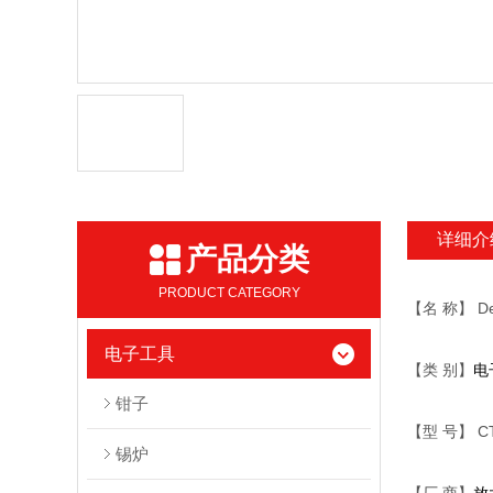
详细介
产品分类
PRODUCT CATEGORY
【名 称】 Des
电子工具
【类 别】
电
钳子
【型 号】 CT
锡炉