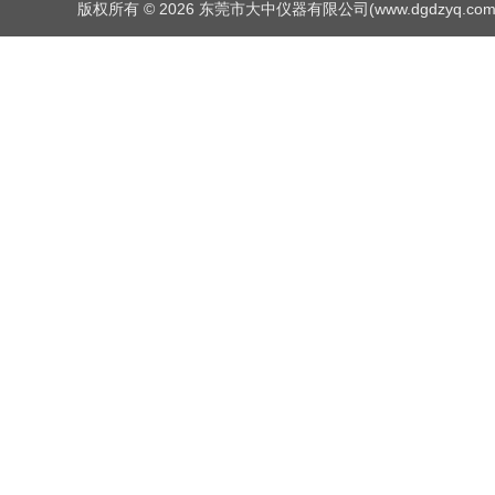
版权所有 © 2026 东莞市大中仪器有限公司(www.dgdzyq.com) Al