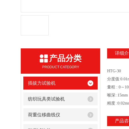
详细介
产品分类
PRODUCT CATEGORY
HTG-30
分度值:0.01
插拔力试验机
量程 : 0～1
喉深::15mm
纺织玩具类试验机
精度 :0.02m
荷重位移曲线仪
产品咨