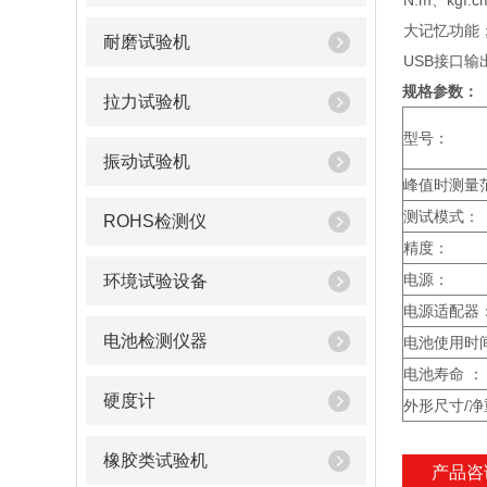
N.m、kgf.
大记忆功能
耐磨试验机
USB接口输
规格参数：
拉力试验机
型号：
振动试验机
峰值时测量范
测试模式：
ROHS检测仪
精度：
电源：
环境试验设备
电源适配器
电池检测仪器
电池使用时
电池寿命 ：
硬度计
外形尺寸/净
橡胶类试验机
产品咨