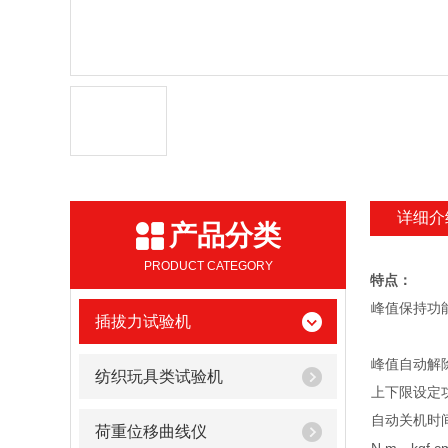
详细介
产品分类
PRODUCT CATEGORY
特点：
峰值保持功
插拔力试验机
峰值自动解
纺织玩具类试验机
上下限设定
自动关机时
荷重位移曲线仪