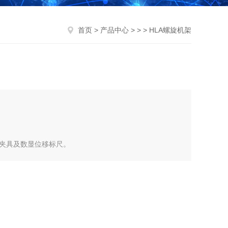
首页
>
产品中心
> > > HLA螺旋机架
装夹具及数显位移标尺。