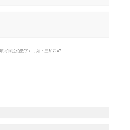
填写阿拉伯数字），如：三加四=7