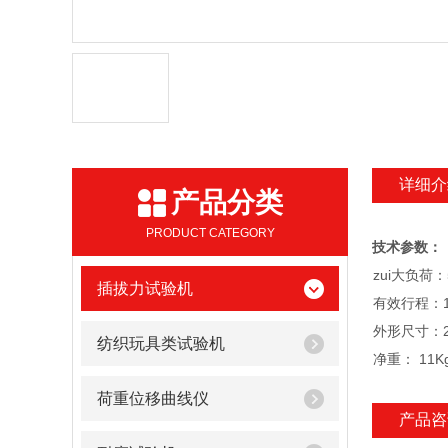
详细介
产品分类
PRODUCT CATEGORY
技术参数：
zui大负荷：
插拔力试验机
有效行程：1
外形尺寸：25
纺织玩具类试验机
净重： 11K
荷重位移曲线仪
产品咨