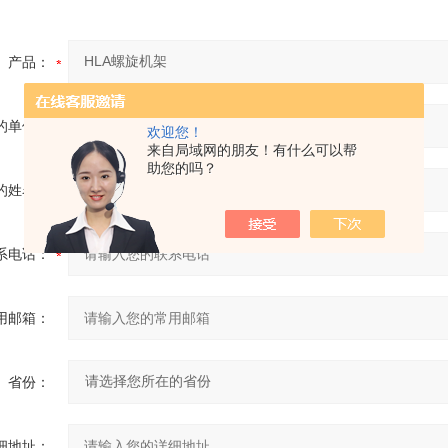
产品：
的单位：
欢迎您！
来自局域网的朋友！有什么可以帮
助您的吗？
的姓名：
系电话：
用邮箱：
省份：
细地址：