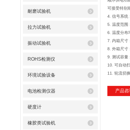
顺序供电功能
可接受特别
耐磨试验机
4. 信号系统
5. 温度范围 : 
拉力试验机
6. 温度分布均
7. 内箱尺寸 
振动试验机
8. 外箱尺寸 
9. 测试容量 
ROHS检测仪
10. 可自动扫
11. 轮流
环境试验设备
产品咨
电池检测仪器
硬度计
橡胶类试验机