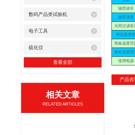
辐照波长
数码产品类试验机
辐照强度
光照过滤装
电子工具
样品架类
黑板温度范
硫化仪
相对湿度范
使用电源
查看全部
产品咨
相关文章
RELATED ARTICLES