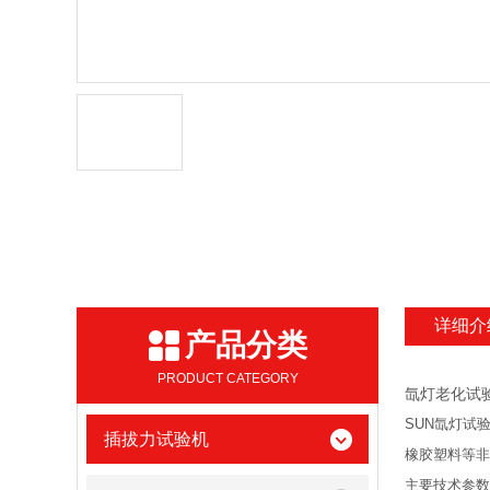
详细介
产品分类
PRODUCT CATEGORY
氙灯老化试
SUN氙灯试
插拔力试验机
橡胶塑料等非
主要技术参数