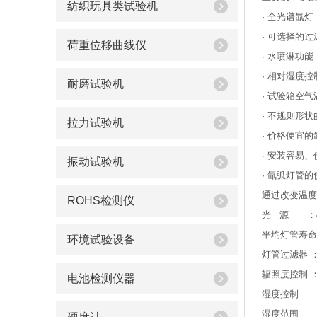
纺织玩具类试验机
· 全光谱氙灯
· 可选择的
荷重位移曲线仪
· 水喷淋功能
· 相对湿度控
耐磨试验机
· 试验箱空
· 不规则形
拉力试验机
· 价格便宜
· 安装容易
振动试验机
· 氙弧灯管
通过改变温度
ROHS检测仪
光 源 ：4
平均灯管寿命
环境试验设备
灯管过滤器 
辐照度控制 
电池检测仪器
湿度控制 
湿度范围 ：