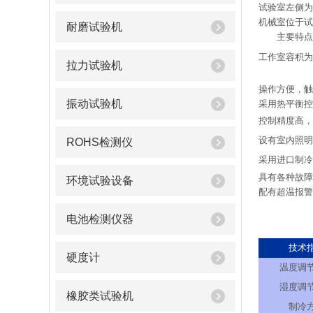
试验室左侧为
机械室位于试
耐磨试验机
主要特点
工作室容积为
拉力试验机
操作方便，触
振动试验机
采用热平衡控
控制精度高，
设有室内照明
ROHS检测仪
采用进口制冷
具有各种故障
环境试验设备
配有超温报警
电池检测仪器
技术
硬度计
温度调
湿度调
橡胶类试验机
制冷