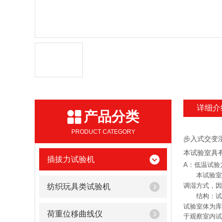
详细介
产品分类
PRODUCT CATEGORY
步入式交变
本试验室具
插拔力试验机
A：低温试验
本试验室符合
调湿方式，因
纺织玩具类试验机
结构：试验
试验室体为库
荷重位移曲线仪
于观察室内试