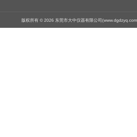
版权所有 © 2026 东莞市大中仪器有限公司(www.dgdzyq.com) Al