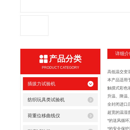
详细介
产品分类
PRODUCT CATEGORY
高低温交变
本产品适用
插拔力试验机
触摸式彩色
升温、降温、
纺织玩具类试验机
全封闭进口
超宽的温湿度
荷重位移曲线仪
*的送风循
*的安全保