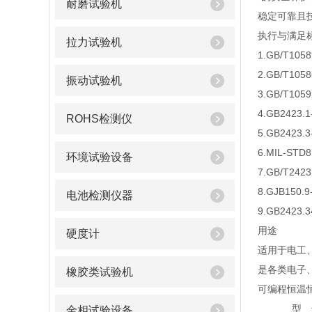
耐磨试验机
稳定可靠且
执行与满足
拉力试验机
1.GB/T1
2.GB/T1
振动试验机
3.GB/T1
4.GB2423
ROHS检测仪
5.GB2423
6.MIL-STD
环境试验设备
7.GB/T24
8.GJB150
电池检测仪器
9.GB2423
用途
硬度计
适用于电工
是各类电子
橡胶类试验机
可编程恒温
型 
金相试验设备