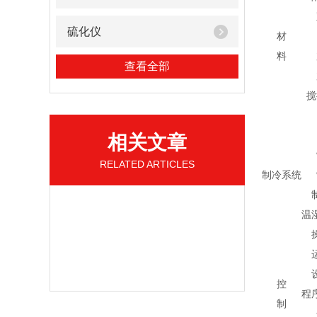
硫化仪
材
料
查看全部
搅
相关文章
RELATED ARTICLES
制冷系统
温
控
程
制