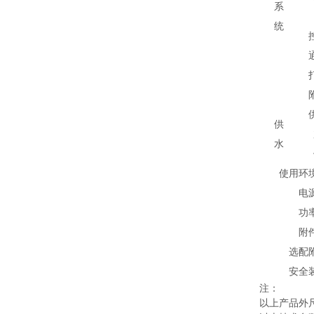
系
统
供
水
使用环
电
功
附
选配
安全
注：
以上产品外