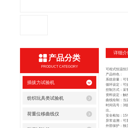
详细介
产品分类
PRODUCT CATEGORY
可程式恒温恒
产品特色：
系统容量：可登
插拔力试验机
循环设定：可执
控制方式：采智
资料设定：触
纺织玩具类试验机
曲线绘制：当
时间讯号：3组
出。
荷重位移曲线仪
安全检知：1
异常追溯：可
外部保护：独