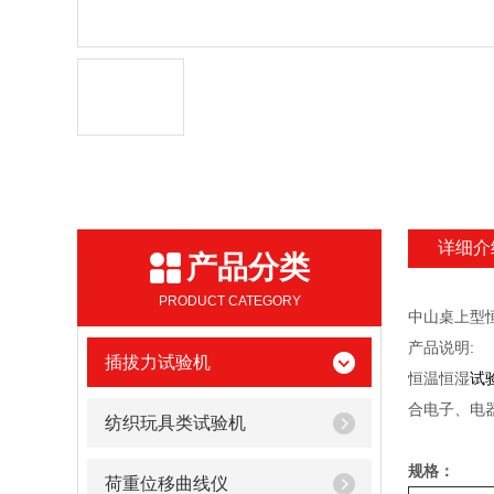
详细介
产品分类
PRODUCT CATEGORY
中山桌上型
产品说明:
插拔力试验机
恒温恒湿
试
合电子、电
纺织玩具类试验机
规格：
荷重位移曲线仪