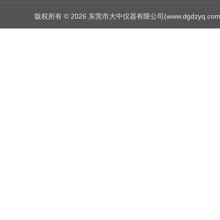
版权所有 © 2026 东莞市大中仪器有限公司(www.dgdzyq.com) Al