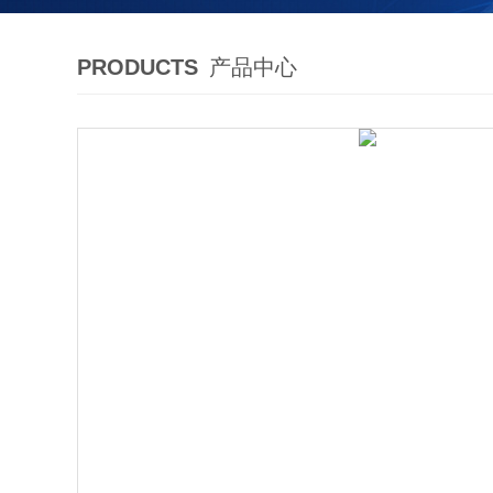
PRODUCTS
产品中心