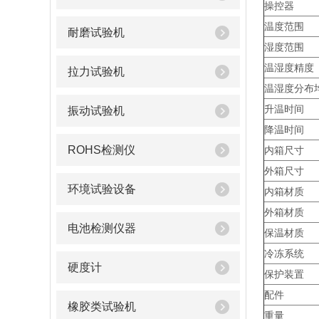
操控器
温度范围
耐磨试验机
湿度范围
温湿度精度
拉力试验机
温湿度分布
升温时间
振动试验机
降温时间
ROHS检测仪
内箱尺寸
外箱尺寸
环境试验设备
内箱材质
外箱材质
电池检测仪器
保温材质
冷冻系统
硬度计
保护装置
配件
橡胶类试验机
重量