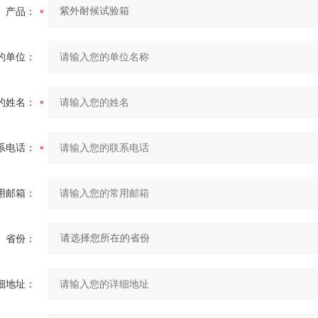
产品：
的单位：
的姓名：
系电话：
用邮箱：
省份：
细地址：