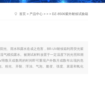
首页
>
产品中心
> > > DZ-8506紫外耐候试验箱
阳光、雨水和露水造成之危害，BR-UV耐候箱利用荧光紫
凝湿气模拟露水。被测试材料放置于一定温度下的光照和潮
UV用数天或数周的时间即可重现户外数月或数年出现的危
光、粉光、开裂、浑浊、气泡、脆变、强度、衰退和氧化