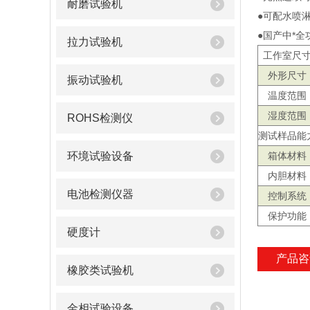
耐磨试验机
●可配水喷
●国产中*
拉力试验机
工作室尺
外形尺寸
振动试验机
温度范围
湿度范围
ROHS检测仪
测试样品能
环境试验设备
箱体材料
内胆材料
电池检测仪器
控制系统
保护功能
硬度计
产品咨
橡胶类试验机
金相试验设备