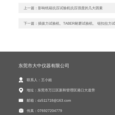
上一篇：
影响纸箱抗压试验机抗压强度的几大因素
下一篇：
插拔力试验机、TABER耐磨试验机、 钮扣拉力
东莞市大中仪器有限公司
联系人：王小姐
地址：东莞市万江区新和管理区港口大道旁
邮箱：dz511718@163.com
传真：076927204779