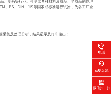
食品、制药等行业。可测试各种材料及成品、半成品的物理
、BS、DIN、JIS等国家或标准进行试验，为各工厂企
数据采集及处理分析，结果显示及打印输出；
电话
在线交流
微信扫一扫