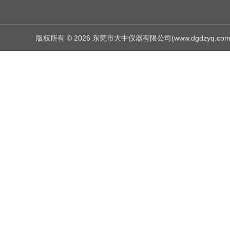
版权所有 © 2026 东莞市大中仪器有限公司(www.dgdzyq.com) Al