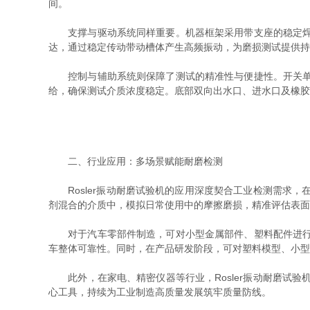
间。
支撑与驱动系统同样重要。机器框架采用带支座的稳定焊件
达，通过稳定传动带动槽体产生高频振动，为磨损测试提供持
控制与辅助系统则保障了测试的精准性与便捷性。开关单元
给，确保测试介质浓度稳定。底部双向出水口、进水口及橡胶
二、行业应用：多场景赋能耐磨检测
Rosler振动耐磨试验机的应用深度契合工业检测需求，
剂混合的介质中，模拟日常使用中的摩擦磨损，精准评估表面
对于汽车零部件制造，可对小型金属部件、塑料配件进行耐
车整体可靠性。同时，在产品研发阶段，可对塑料模型、小型
此外，在家电、精密仪器等行业，Rosler振动耐磨试验
心工具，持续为工业制造高质量发展筑牢质量防线。