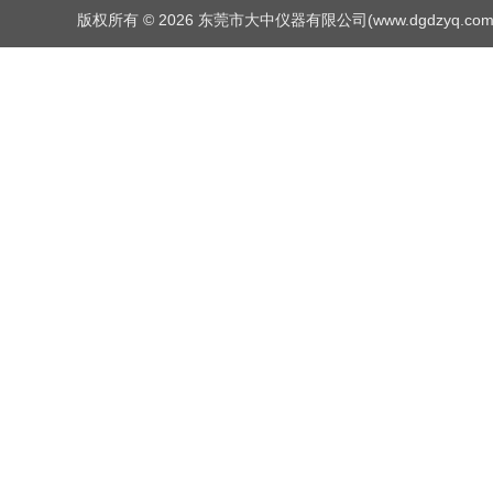
版权所有 © 2026 东莞市大中仪器有限公司(www.dgdzyq.com) Al